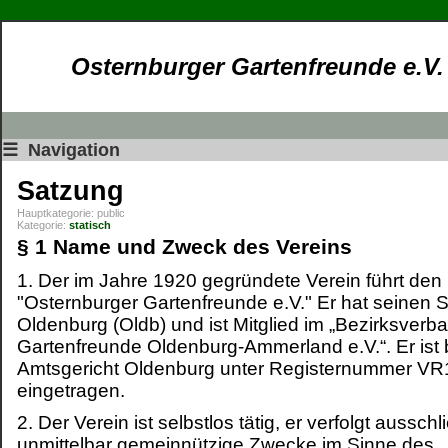
Osternburger Gartenfreunde e.V.
☰
Navigation
Satzung
Hauptkategorie:
public
Kategorie:
statisch
§ 1 Name und Zweck des Vereins
1. Der im Jahre 1920 gegründete Verein führt de
"Osternburger Gartenfreunde e.V." Er hat seinen Si
Oldenburg (Oldb) und ist Mitglied im „Bezirksverb
Gartenfreunde Oldenburg-Ammerland e.V.“. Er ist
Amtsgericht Oldenburg unter Registernummer V
eingetragen.
2. Der Verein ist selbstlos tätig, er verfolgt aussch
unmittelbar gemeinnützige Zwecke im Sinne des