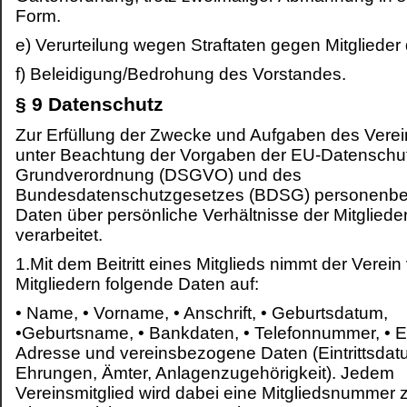
Form.
e)
Verurteilung wegen Straftaten gegen Mitglieder 
f)
Beleidigung/Bedrohung des Vorstandes.
§ 9 Datenschutz
Zur Erfüllung der Zwecke und Aufgaben des Vere
unter Beachtung der Vorgaben der EU-Datenschu
Grundverordnung (DSGVO) und des
Bundesdatenschutzgesetzes (BDSG) personenb
Daten über persönliche Verhältnisse der Mitgliede
verarbeitet.
1.Mit dem Beitritt eines Mitglieds nimmt der Verei
Mitgliedern folgende Daten auf:
•
Name, • Vorname, • Anschrift, • Geburtsdatum,
•Geburtsname, • Bankdaten, • Telefonnummer, • E
Adresse und vereinsbezogene Daten (Eintrittsdat
Ehrungen, Ämter, Anlagenzugehörigkeit). Jedem
Vereinsmitglied wird dabei eine Mitgliedsnummer 