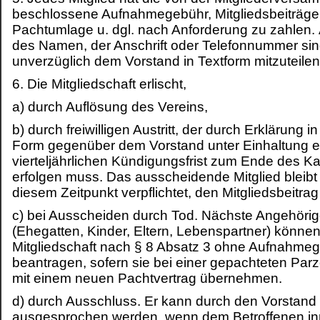
beschlossene Aufnahmegebühr, Mitgliedsbeiträge
Pachtumlage u. dgl. nach Anforderung zu zahlen
des Namen, der Anschrift oder Telefonnummer si
unverzüglich dem Vorstand in Textform mitzuteilen
6. Die Mitgliedschaft erlischt,
a) durch Auflösung des Vereins,
b) durch freiwilligen Austritt, der durch Erklärung in 
Form gegenüber dem Vorstand unter Einhaltung e
vierteljährlichen Kündigungsfrist zum Ende des K
erfolgen muss. Das ausscheidende Mitglied bleibt 
diesem Zeitpunkt verpflichtet, den Mitgliedsbeitrag
c) bei Ausscheiden durch Tod. Nächste Angehöri
(Ehegatten, Kinder, Eltern, Lebenspartner) können
Mitgliedschaft nach § 8 Absatz 3 ohne Aufnahme
beantragen, sofern sie bei einer gepachteten Parz
mit einem neuen Pachtvertrag übernehmen.
d) durch Ausschluss. Er kann durch den Vorstand 
ausgesprochen werden, wenn dem Betroffenen in