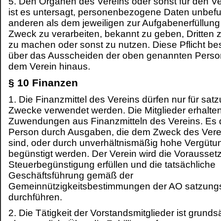
5. Den Organen des Vereins oder sonst für den Ve
ist es untersagt, personenbezogene Daten unbefu
anderen als dem jeweiligen zur Aufgabenerfüllun
Zweck zu verarbeiten, bekannt zu geben, Dritten 
zu machen oder sonst zu nutzen. Diese Pflicht be
über das Ausscheiden der oben genannten Pers
dem Verein hinaus.
§ 10 Finanzen
1. Die Finanzmittel des Vereins dürfen nur für sa
Zwecke verwendet werden. Die Mitglieder erhalte
Zuwendungen aus Finanzmitteln des Vereins. Es d
Person durch Ausgaben, die dem Zweck des Vere
sind, oder durch unverhältnismäßig hohe Vergüt
begünstigt werden. Der Verein wird die Vorausset
Steuerbegünstigung erfüllen und die tatsächliche
Geschäftsführung gemäß der
Gemeinnützigkeitsbestimmungen der AO satzun
durchführen.
2. Die Tätigkeit der Vorstandsmitglieder ist grundsä