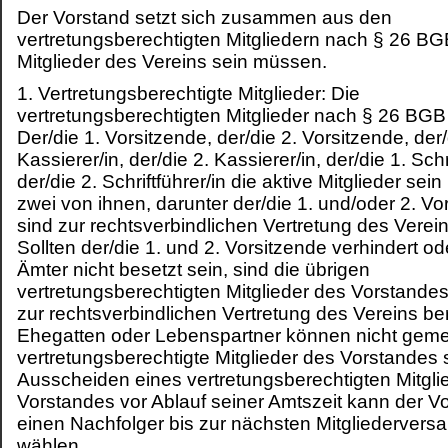
Der Vorstand setzt sich zusammen aus den
vertretungsberechtigten Mitgliedern nach § 26 BGB
Mitglieder des Vereins sein müssen.
1. Vertretungsberechtigte Mitglieder: Die
vertretungsberechtigten Mitglieder nach § 26 BGB
Der/die 1. Vorsitzende, der/die 2. Vorsitzende, der/
Kassierer/in, der/die 2. Kassierer/in, der/die 1. Schri
der/die 2. Schriftführer/in die aktive Mitglieder se
zwei von ihnen, darunter der/die 1. und/oder 2. Vo
sind zur rechtsverbindlichen Vertretung des Verein
Sollten der/die 1. und 2. Vorsitzende verhindert od
Ämter nicht besetzt sein, sind die übrigen
vertretungsberechtigten Mitglieder des Vorstand
zur rechtsverbindlichen Vertretung des Vereins ber
Ehegatten oder Lebenspartner können nicht gem
vertretungsberechtigte Mitglieder des Vorstandes 
Ausscheiden eines vertretungsberechtigten Mitgl
Vorstandes vor Ablauf seiner Amtszeit kann der V
einen Nachfolger bis zur nächsten Mitgliederver
wählen.