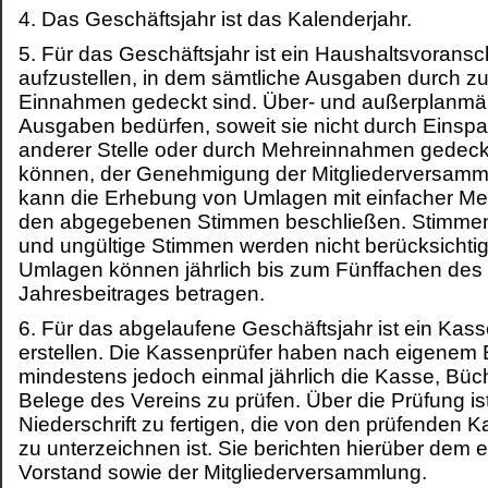
4. Das Geschäftsjahr ist das Kalenderjahr.
5. Für das Geschäftsjahr ist ein Haushaltsvoransc
aufzustellen, in dem sämtliche Ausgaben durch z
Einnahmen gedeckt sind. Über- und außerplanmä
Ausgaben bedürfen, soweit sie nicht durch Einsp
anderer Stelle oder durch Mehreinnahmen gedec
können, der Genehmigung der Mitgliederversamm
kann die Erhebung von Umlagen mit einfacher Me
den abgegebenen Stimmen beschließen. Stimmen
und ungültige Stimmen werden nicht berücksichtig
Umlagen können jährlich bis zum Fünffachen des
Jahresbeitrages betragen.
6. Für das abgelaufene Geschäftsjahr ist ein Kass
erstellen. Die Kassenprüfer haben nach eigenem
mindestens jedoch einmal jährlich die Kasse, Büc
Belege des Vereins zu prüfen. Über die Prüfung is
Niederschrift zu fertigen, die von den prüfenden 
zu unterzeichnen ist. Sie berichten hierüber dem e
Vorstand sowie der Mitgliederversammlung.