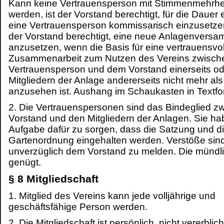
Kann keine Vertrauensperson mit Stimmenmehrhei
werden, ist der Vorstand berechtigt, für die Dauer
eine Vertrauensperson kommissarisch einzusetzen
der Vorstand berechtigt, eine neue Anlagenvers
anzusetzen, wenn die Basis für eine vertrauensvol
Zusammenarbeit zum Nutzen des Vereins zwisch
Vertrauensperson und dem Vorstand einerseits o
Mitgliedern der Anlage andererseits nicht mehr a
anzusehen ist. Aushang im Schaukasten in Textfo
2. Die Vertrauenspersonen sind das Bindeglied 
Vorstand und den Mitgliedern der Anlagen. Sie ha
Aufgabe dafür zu sorgen, dass die Satzung und d
Gartenordnung eingehalten werden. Verstöße sin
unverzüglich dem Vorstand zu melden. Die mündl
genügt.
§ 8 Mitgliedschaft
1. Mitglied des Vereins kann jede volljährige und
geschäftsfähige Person werden.
2. Die Mitgliedschaft ist persönlich, nicht vererbli