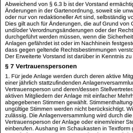
Abweichend von § 6.3 b ist der Vorstand ermächtig
Änderungen in der Gartenordnung, soweit sie unw
oder nur von redaktioneller Art sind, selbständig
Dies gilt auch für Änderungen, die auf Grund von
und/oder Verordnungsänderungen oder der Rech
durchgeführt werden müssen, wenn die Sicherheit
Anlagen gefährdet ist oder im Nachhinein festgestel
dass gegen geltende Rechtsbestimmungen verst
Der Erweiterte Vorstand ist darüber in Kenntnis zu
§ 7 Vertrauenspersonen
1. Für jede Anlage werden durch deren aktive Mitgl
einer jährlich stattzufindenden Anlagenversammlu
Vertrauensperson und deren/dessen Stellvertreter
aktiven Mitgliedern der Anlage mit einfacher Mehr
abgegebenen Stimmen gewählt. Stimmenthaltung
ungültige Stimmen werden nicht berücksichtigt. Wi
zulässig. Die Anlagenversammlung wird durch die
Vertrauensperson der Anlage oder einem/einer Stel
einberufen. Aushang im Schaukasten in Textform 