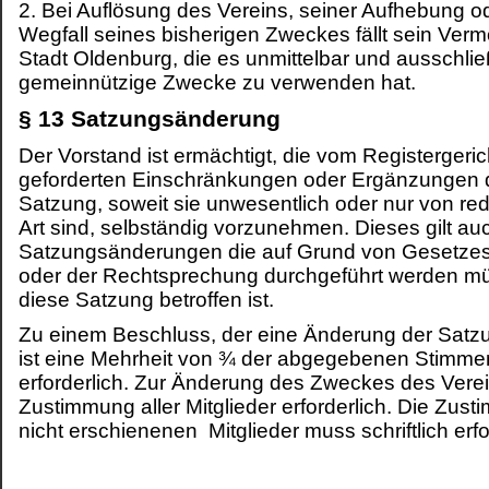
2. Bei Auflösung des Vereins, seiner Aufhebung o
Wegfall seines bisherigen Zweckes fällt sein Ver
Stadt Oldenburg, die es unmittelbar und ausschließ
gemeinnützige Zwecke zu verwenden hat.
§ 13 Satzungsänderung
Der Vorstand ist ermächtigt, die vom Registergeric
geforderten Einschränkungen oder Ergänzungen 
Satzung, soweit sie unwesentlich oder nur von red
Art sind, selbständig vorzunehmen. Dieses gilt auc
Satzungsänderungen die auf Grund von Gesetz
oder der Rechtsprechung durchgeführt werden m
diese Satzung betroffen ist.
Zu einem Beschluss, der eine Änderung der Satzu
ist eine Mehrheit von ¾ der abgegebenen Stimme
erforderlich. Zur Änderung des Zweckes des Verein
Zustimmung aller Mitglieder erforderlich. Die Zus
nicht erschienenen Mitglieder muss schriftlich erf