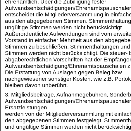
ehrenamtlich. Über die Zubilligung fester
Aufwandsentschädigungen/Ehrenamtspauschale
entscheidet die Mitgliederversammlung in einfach
aus den abgegebenen Stimmen. Stimmenthaltun
ungültige Stimmen werden nicht berücksichtigt.
Außerordentliche Aufwendungen sind vom erweite
Vorstand in einfacher Mehrheit aus den abgegeb
Stimmen zu beschließen. Stimmenthaltungen und 
Stimmen werden nicht berücksichtigt. Die steuer- 
abgaberechtlichen Vorschriften hat der Empfänger
Aufwandsentschädigung/Ehrenamtspauschalen z
Die Erstattung von Auslagen gegen Beleg bzw.
nachgewiesener sonstiger Kosten, wie z.B. Portok
bleiben davon unberührt.
3. Mitgliedsbeiträge, Aufnahmegebühren, Sonderb
Aufwandsentschädigungen/Ehrenamtspauschalen
Ersatzleistungen
werden von der Mitgliederversammlung mit einfac
den abgegebenen Stimmen festgelegt. Stimmenth
und ungültige Stimmen werden nicht berücksichtig