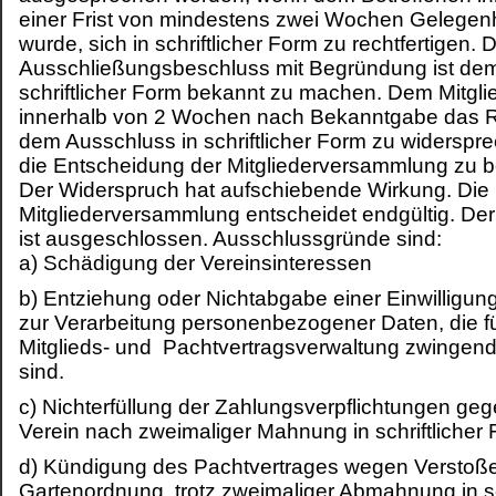
einer Frist von mindestens zwei Wochen Gelegen
wurde, sich in schriftlicher Form zu rechtfertigen. 
Ausschließungsbeschluss mit Begründung ist dem 
schriftlicher Form bekannt zu machen. Dem Mitglie
innerhalb von 2 Wochen nach Bekanntgabe das R
dem Ausschluss in schriftlicher Form zu widerspr
die Entscheidung der Mitgliederversammlung zu 
Der Widerspruch hat aufschiebende Wirkung. Die
Mitgliederversammlung entscheidet endgültig. D
ist ausgeschlossen. Ausschlussgründe sind:
a) Schädigung der Vereinsinteressen
b) Entziehung oder Nichtabgabe einer Einwilligun
zur Verarbeitung personenbezogener Daten, die fü
Mitglieds- und Pachtvertragsverwaltung zwingend 
sind.
c) Nichterfüllung der Zahlungsverpflichtungen g
Verein nach zweimaliger Mahnung in schriftlicher 
d)
Kündigung des Pachtvertrages wegen Verstoß
Gartenordnung, trotz zweimaliger Abmahnung in sch