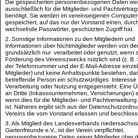
Die gespeicherten personenbezogenen Daten we
ausschließlich für die Mitglieder- und Pachtvertra
benötigt. Sie werden im vereinseigenen Compute
gespeichert, auf das nur der Vorstand einen, dur
wechselnde Passwörter, geschützten Zugriff hat.
2. Sonstige Informationen zu den Mitgliedern und
Informationen über Nichtmitglieder werden von d
grundsätzlich nur verarbeitet oder genutzt, wenn s
Förderung des Vereinszwecks nützlich sind (z. B.
der Telefonnummer und der E-Mail-Adresse einze
Mitglieder) und keine Anhaltspunkte bestehen, da
betreffende Person ein schutzwürdiges Interesse 
Verarbeitung oder Nutzung entgegensteht. Eine Ü
an Dritte (Inkassounternehmen, Versicherungen) er
wenn dies für die Mitglieder- und Pachtverwaltung 
ist. Näheres ergibt sich aus der Datenschutzordn
Vereins die vom Vorstand erlassen und beschlos
3. Als Mitglied des Landesverbands niedersächsi
Gartenfreunde e.V., ist der Verein verpflichtet,
personenbezogene Daten seiner Mitglieder über 