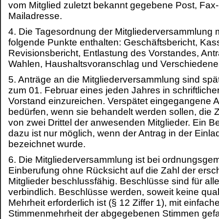
vom Mitglied zuletzt bekannt gegebene Post, Fax-
Mailadresse.
4. Die Tagesordnung der Mitgliederversammlung
folgende Punkte enthalten: Geschäftsbericht, Kas
Revisionsbericht, Entlastung des Vorstandes, Ant
Wahlen, Haushaltsvoranschlag und Verschiedene
5. Anträge an die Mitgliederversammlung sind spä
zum 01. Februar eines jeden Jahres in schriftlich
Vorstand einzureichen. Verspätet eingegangene 
bedürfen, wenn sie behandelt werden sollen, die
von zwei Drittel der anwesenden Mitglieder. Ein B
dazu ist nur möglich, wenn der Antrag in der Einl
bezeichnet wurde.
6. Die Mitgliederversammlung ist bei ordnungsge
Einberufung ohne Rücksicht auf die Zahl der ers
Mitglieder beschlussfähig. Beschlüsse sind für alle
verbindlich. Beschlüsse werden, soweit keine quali
Mehrheit erforderlich ist (§ 12 Ziffer 1), mit einfach
Stimmenmehrheit der abgegebenen Stimmen gefa