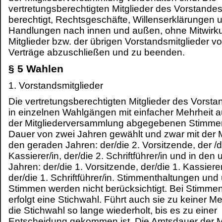
vertretungsberechtigten Mitglieder des Vorstandes
berechtigt, Rechtsgeschäfte, Willenserklärungen 
Handlungen nach innen und außen, ohne Mitwirk
Mitglieder bzw. der übrigen Vorstandsmitglieder 
Verträge abzuschließen und zu beenden.
§ 5 Wahlen
1. Vorstandsmitglieder
Die vertretungsberechtigten Mitglieder des Vorst
in einzelnen Wahlgängen mit einfacher Mehrheit a
der Mitgliederversammlung abgegebenen Stimmen
Dauer von zwei Jahren gewählt und zwar mit der 
den geraden Jahren: der/die 2. Vorsitzende, der /d
Kassierer/in, der/die 2. Schriftführer/in und in de
Jahren: der/die 1. Vorsitzende, der/die 1. Kassiere
der/die 1. Schriftführer/in.
Stimmenthaltungen und 
Stimmen werden nicht berücksichtigt. Bei Stimmen
erfolgt eine Stichwahl. Führt auch sie zu keiner Me
die Stichwahl so lange wiederholt, bis es zu einer
Entscheidung gekommen ist. Die Amtsdauer der Mi