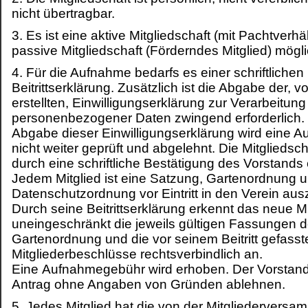
nicht übertragbar.
3. Es ist eine aktive Mitgliedschaft (mit Pachtverhäl
passive Mitgliedschaft (Förderndes Mitglied) mögli
4. Für die Aufnahme bedarfs es einer schriftlichen
Beitrittserklärung. Zusätzlich ist die Abgabe der, 
erstellten, Einwilligungserklärung zur Verarbeitung
personenbezogener Daten zwingend erforderlich
Abgabe dieser Einwilligungserklärung wird eine 
nicht weiter geprüft und abgelehnt. Die Mitgliedsch
durch eine schriftliche Bestätigung des Vorstands
Jedem Mitglied ist eine Satzung, Gartenordnung 
Datenschutzordnung vor Eintritt in den Verein au
Durch seine Beitrittserklärung erkennt das neue Mi
uneingeschränkt die jeweils gültigen Fassungen d
Gartenordnung und die vor seinem Beitritt gefasst
Mitgliederbeschlüsse rechtsverbindlich an.
Eine Aufnahmegebühr wird erhoben. Der Vorstan
Antrag ohne Angaben von Gründen ablehnen.
5. Jedes Mitglied hat die von der Mitgliederversa