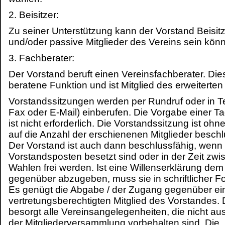
2. Beisitzer:
Zu seiner Unterstützung kann der Vorstand Beisitze
und/oder passive Mitglieder des Vereins sein könn
3. Fachberater:
Der Vorstand beruft einen Vereinsfachberater. Die
beratene Funktion und ist Mitglied des erweiterten
Vorstandssitzungen werden per Rundruf oder in Te
Fax oder E-Mail) einberufen. Die Vorgabe einer 
ist nicht erforderlich. Die Vorstandssitzung ist ohn
auf die Anzahl der erschienenen Mitglieder beschl
Der Vorstand ist auch dann beschlussfähig, wenn n
Vorstandsposten besetzt sind oder in der Zeit zw
Wahlen frei werden. Ist eine Willenserklärung dem
gegenüber abzugeben, muss sie in schriftlicher Fo
Es genügt die Abgabe / der Zugang gegenüber e
vertretungsberechtigten Mitglied des Vorstandes.
besorgt alle Vereinsangelegenheiten, die nicht au
der Mitgliederversammlung vorbehalten sind. Die