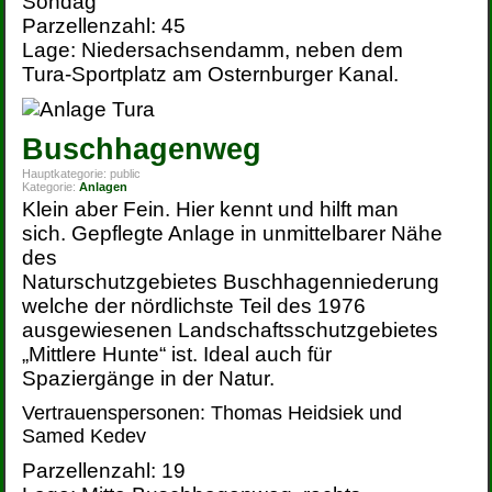
Sondag
Parzellenzahl: 45
Lage: Niedersachsendamm, neben dem
Tura-Sportplatz am Osternburger Kanal.
Buschhagenweg
Hauptkategorie:
public
Kategorie:
Anlagen
Klein aber Fein. Hier kennt und hilft man
sich. Gepflegte Anlage in unmittelbarer Nähe
des
Naturschutzgebietes Buschhagenniederung
welche der nördlichste Teil des 1976
ausgewiesenen Landschaftsschutzgebietes
„Mittlere Hunte“ ist. Ideal auch für
Spaziergänge in der Natur.
Vertrauenspersonen: Thomas Heidsiek und
Samed Kedev
Parzellenzahl: 19