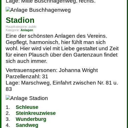
Lage: Mitte Buschhagenweg, rechts.
Stadion
Hauptkategorie:
public
Kategorie:
Anlagen
Eine der schönsten Anlagen des Vereins.
Gepflegt, harmonisch, hier fühlt man sich
wohl. Hier wird viel mit Liebe gestaltet und Zeit
für einen Plausch über den Gartenzaun findet
sich auch immer.
Vertrauenspersonen: Johanna Wright
Parzellenzahl: 31
Lage: Marschweg, Einfahrt zwischen Nr. 81 u.
83
Schleuse
Steinkreuzwiese
Wunderburg
Sandweg