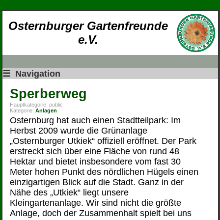
Osternburger Gartenfreunde
e.V.
☰
Navigation
Sperberweg
Hauptkategorie:
public
Kategorie:
Anlagen
Osternburg hat auch einen Stadtteilpark: Im
Herbst 2009 wurde die Grünanlage
„Osternburger Utkiek“ offiziell eröffnet. Der Park
erstreckt sich über eine Fläche von rund 48
Hektar und bietet insbesondere vom fast 30
Meter hohen Punkt des nördlichen Hügels einen
einzigartigen Blick auf die Stadt. Ganz in der
Nähe des „Utkiek“ liegt unsere
Kleingartenanlage. Wir sind nicht die größte
Anlage, doch der Zusammenhalt spielt bei uns