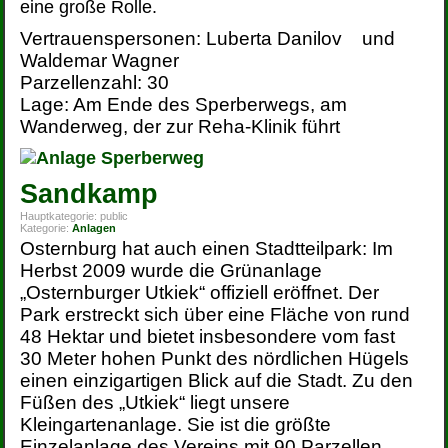
eine große Rolle.
Vertrauenspersonen: Luberta Danilov und
Waldemar Wagner
Parzellenzahl: 30
Lage: Am Ende des Sperberwegs, am
Wanderweg, der zur Reha-Klinik führt
Sandkamp
Hauptkategorie:
public
Kategorie:
Anlagen
Osternburg hat auch einen Stadtteilpark: Im
Herbst 2009 wurde die Grünanlage
„Osternburger Utkiek“ offiziell eröffnet. Der
Park erstreckt sich über eine Fläche von rund
48 Hektar und bietet insbesondere vom fast
30 Meter hohen Punkt des nördlichen Hügels
einen einzigartigen Blick auf die Stadt. Zu den
Füßen des „Utkiek“ liegt unsere
Kleingartenanlage. Sie ist die größte
Einzelanlage des Vereins mit 90 Parzellen.